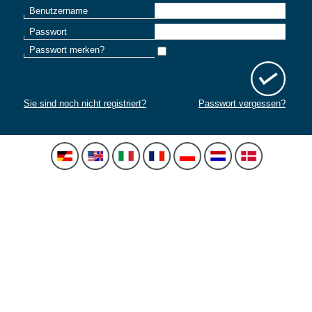
Benutzername
Passwort
Passwort merken?
Sie sind noch nicht registriert?
Passwort vergessen?